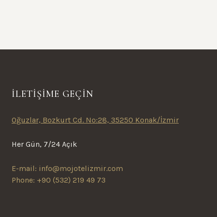
İLETİŞİME GEÇİN
Oğuzlar, Bozkurt Cd. No:28, 35250 Konak/İzmir
Her Gün, 7/24 Açık
E-mail:
info@mojotelizmir.com
Phone: +90 (532) 219 49 73