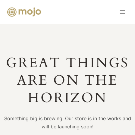
Skip
to
content
GREAT THINGS
ARE ON THE
HORIZON
Something big is brewing! Our store is in the works and
will be launching soon!