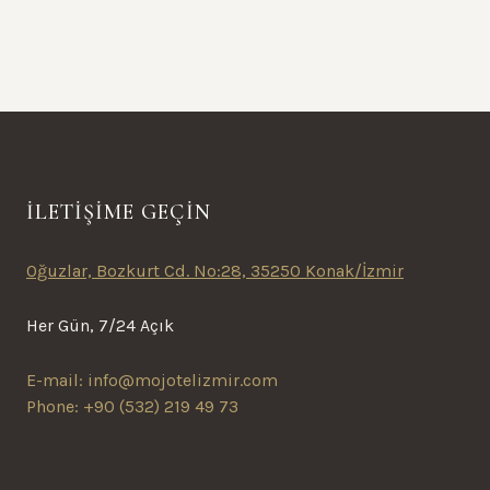
İLETİŞİME GEÇİN
Oğuzlar, Bozkurt Cd. No:28, 35250 Konak/İzmir
Her Gün, 7/24 Açık
E-mail:
info@mojotelizmir.com
Phone: +90 (532) 219 49 73