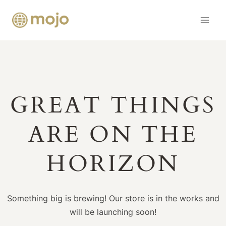
Skip
to
content
GREAT THINGS
ARE ON THE
HORIZON
Something big is brewing! Our store is in the works and
will be launching soon!